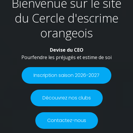
Bienvenue sur le site
du Cercle d'escrime
orangeois
Devise du CEO
Pourfendre les préjugés et estime de soi
Inscription saison 2026-2027
Découvrez nos clubs
Contactez-nous