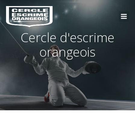
Cercle d'escrime
orangeois