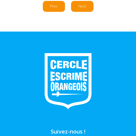
Prev
Next
Suivez-nous !