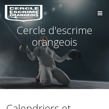
Cercle d'escrime
orangeois
Calendriers et