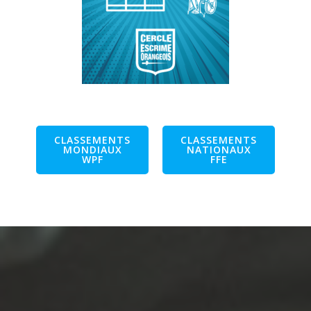
CLASSEMENTS
CLASSEMENTS
MONDIAUX
NATIONAUX
WPF
FFE