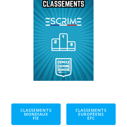
CLASSEMENTS
CLASSEMENTS
MONDIAUX
EUROPÉENS
FIE
EFC