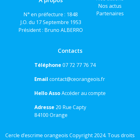
A propos
Nos actus
Partenaires
N° en préfecture : 1848
J.O. du 17 Septembre 1953
Président : Bruno ALBERRO
Contacts
Téléphone
07 72 77 76 74
Email
contact@ceorangeois.fr
Hello Asso
Accéder au compte
Adresse
20 Rue Capty
84100 Orange
Cercle d’escrime orangeois Copyright 2024. Tous droits