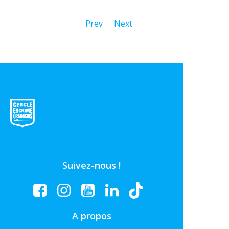
Prev
Next
Suivez-nous !
A propos