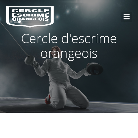
Cercle d'escrime
orangeois