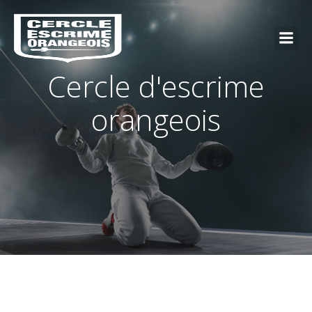
Cercle d'escrime
orangeois