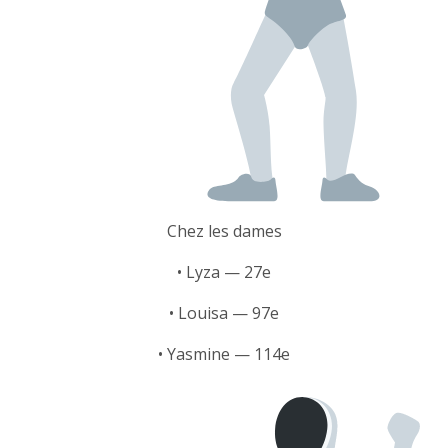
Chez les dames
• Lyza — 27e
• Louisa — 97e
• Yasmine — 114e