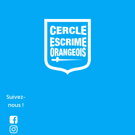
Suivez-
nous !