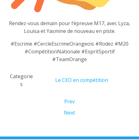
Rendez-vous demain pour l’épreuve M17, avec Lyza,
Louisa et Yasmine de nouveau en piste.
#Escrime #CercleEscrimeOrangeois #Rodez #M20
#CompétitionNationale #EspritSportif
#TeamOrange
Categorie
Le CEO en compétition
s
Prev
Next