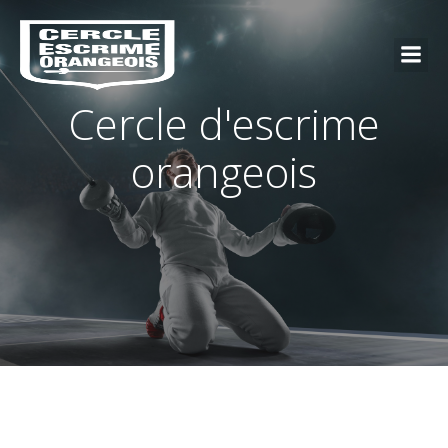
Cercle d'escrime
orangeois