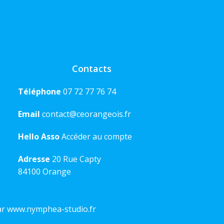
Contacts
Téléphone
07 72 77 76 74
Email
contact@ceorangeois.fr
Hello Asso
Accéder au compte
Adresse
20 Rue Capty
84100 Orange
ar
www.nymphea-studio.fr