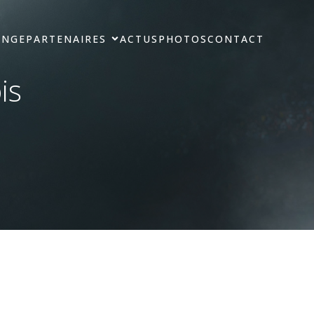
ANGE
PARTENAIRES
ACTUS
PHOTOS
CONTACT
is