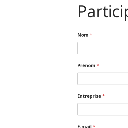
Partic
Nom
*
Prénom
*
Entreprise
*
E-mail
*