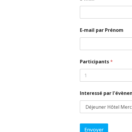
E-mail par Prénom
Participants
*
Interessé par l'évèn
Envoyer