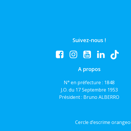
Suivez-nous !
A propos
N° en préfecture : 1848
J.O. du 17 Septembre 1953
Président : Bruno ALBERRO
Cercle d’escrime orangeoi