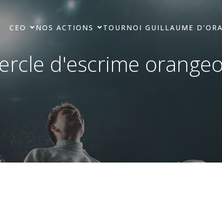
CEO
NOS ACTIONS
TOURNOI GUILLAUME D’OR
ercle d'escrime orangeo