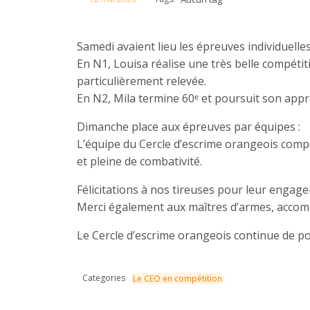
Samedi avaient lieu les épreuves individuelles
En N1, Louisa réalise une très belle compétit
particulièrement relevée.
En N2, Mila termine 60ᵉ et poursuit son appr
Dimanche place aux épreuves par équipes :
L’équipe du Cercle d’escrime orangeois comp
et pleine de combativité.
Félicitations à nos tireuses pour leur engage
Merci également aux maîtres d’armes, accom
Le Cercle d’escrime orangeois continue de por
Categories
Le CEO en compétition