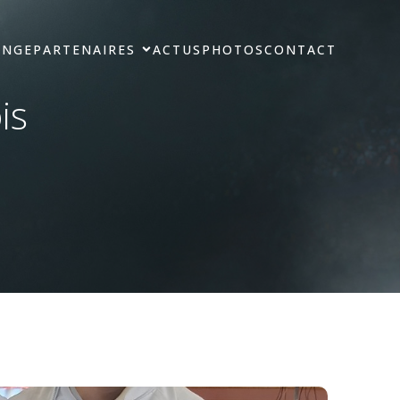
ANGE
PARTENAIRES
ACTUS
PHOTOS
CONTACT
is