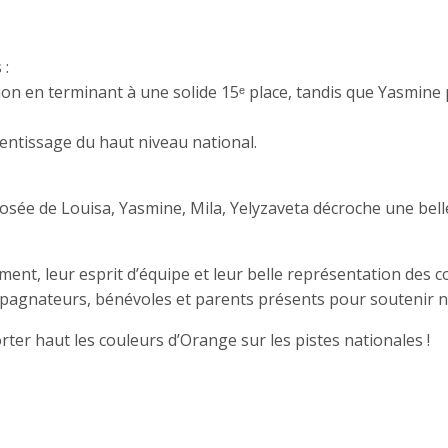
 :
ion en terminant à une solide 15ᵉ place, tandis que Yasmine
entissage du haut niveau national.
osée de Louisa, Yasmine, Mila, Yelyzaveta décroche une bel
ment, leur esprit d’équipe et leur belle représentation des 
pagnateurs, bénévoles et parents présents pour soutenir no
ter haut les couleurs d’Orange sur les pistes nationales !