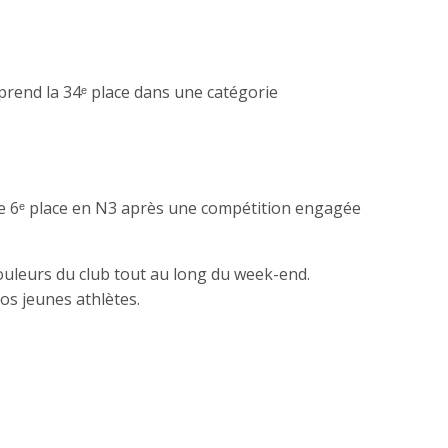
 prend la 34ᵉ place dans une catégorie
le 6ᵉ place en N3 après une compétition engagée
couleurs du club tout au long du week-end.
s jeunes athlètes.