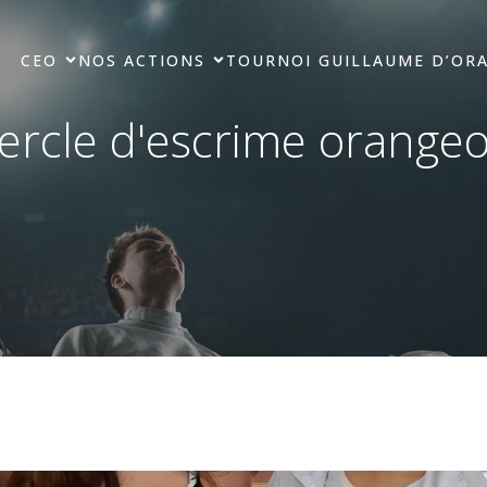
CEO
NOS ACTIONS
TOURNOI GUILLAUME D’OR
ercle d'escrime orangeo