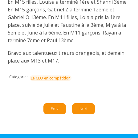
En M15 filles, Louisa a terminé 1ère et Shanni 3ème.
En M15 garçons, Gabriel Z a terminé 12ème et
Gabriel O 13ème. En M11 filles, Lola a pris la 1ère
place, suivie de Julie et Faustine à la 3ème, Miya à la
5ème et June à la 6ème. En M11 garçons, Rayan a
terminé 7ème et Paul 13ème.
Bravo aux talentueux tireurs orangeois, et demain
place aux M13 et M17.
Categories
Le CEO en compétition
Prev
Next