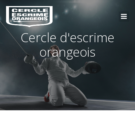
Cercle d'escrime
orangeois